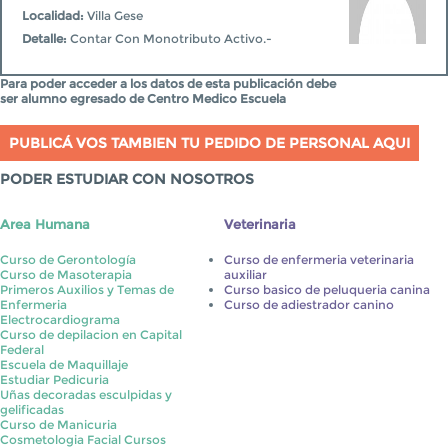
Localidad:
Villa Gese
Detalle:
Contar Con Monotributo Activo.-
Para poder acceder a los datos de esta publicación debe
ser alumno egresado de Centro Medico Escuela
PUBLICÁ VOS TAMBIEN TU PEDIDO DE PERSONAL AQUI
PODER ESTUDIAR CON NOSOTROS
Area Humana
Veterinaria
Curso de Gerontología
Curso de enfermeria veterinaria
Curso de Masoterapia
auxiliar
Primeros Auxilios y Temas de
Curso basico de peluqueria canina
Enfermeria
Curso de adiestrador canino
Electrocardiograma
Curso de depilacion en Capital
Federal
Escuela de Maquillaje
Estudiar Pedicuria
Uñas decoradas esculpidas y
gelificadas
Curso de Manicuria
Cosmetologia Facial Cursos