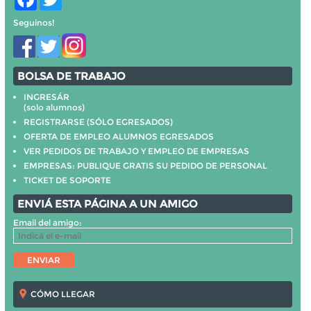
Seguinos!
BOLSA DE TRABAJO
INGRESÁR
(solo alumnos)
REGISTRARSE (SÓLO EGRESADOS)
OFERTA DE EMPLEO ALUMNOS EGRESADOS
VER PEDIDOS DE TRABAJO Y EMPLEO DE EMPRESAS
EMPRESAS: PUBLIQUE GRATIS SU PEDIDO DE PERSONAL
TICKET DE SOPORTE
ENVIÁ ESTA PÁGINA A UN AMIGO
Email del amigo:
CÓMO LLEGAR