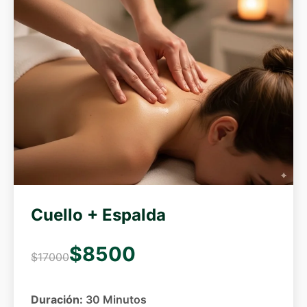
Cuello + Espalda
$8500
$17000
Duración:
30 Minutos