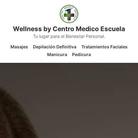
Wellness by Centro Medico Escuela
Tu lugar para el Bienestar Personal.
Masajes
Depilación Definitiva
Tratamientos Faciales
Manicura
Pedicura