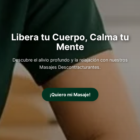
Libera tu Cuerpo, Calma tu
Mente
Descubre el alivio profundo y la relajación con nuestros
Masajes Descontracturantes.
¡Quiero mi Masaje!