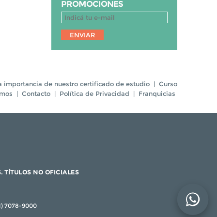
PROMOCIONES
a importancia de nuestro certificado de estudio
|
Curso
omos
|
Contacto
|
Política de Privacidad
|
Franquicias
. TÍTULOS NO OFICIALES
11) 7078-9000