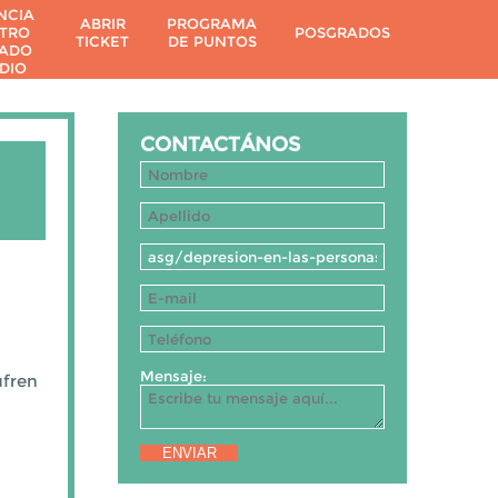
NCIA
ABRIR
PROGRAMA
TRO
POSGRADOS
TICKET
DE PUNTOS
CADO
DIO
CONTACTÁNOS
Mensaje:
ufren
ENVIAR