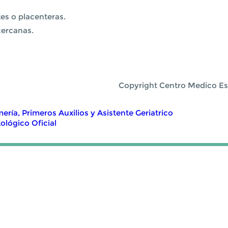
tes o placenteras.
cercanas.
Copyright Centro Medico Es
ría, Primeros Auxilios y Asistente Geriatrico
ológico Oficial