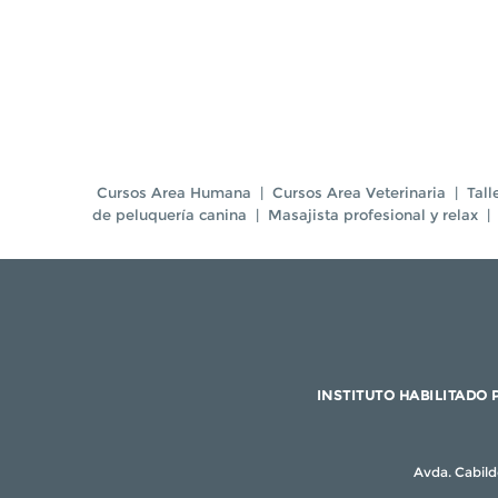
Cursos Area Humana
|
Cursos Area Veterinaria
|
Tall
de peluquería canina
|
Masajista profesional y relax
|
INSTITUTO HABILITADO 
Avda. Cabild