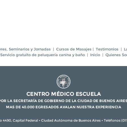
eres, Seminarios y Jornadas
|
Cursos de Masajes
|
Testimonios
|
L
Servicio gratuito de peluquería canina y baño
|
Inicio
|
Quienes S
CENTRO MÉDICO ESCUELA
POR LA SECRETARÍA DE GOBIERNO DE LA CIUDAD DE BUENOS AIRES
MAS DE 40.000 EGRESADOS AVALAN NUESTRA EXPERIENCIA
o 4490, Capital Federal • Ciudad Autónoma de Buenos Aires • Teléfonos (0