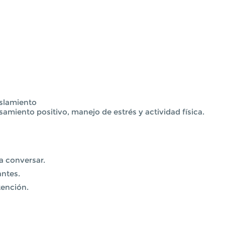
islamiento
miento positivo, manejo de estrés y actividad física.
a conversar.
antes.
tención.