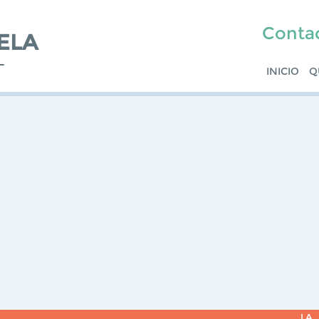
Conta
ELA
L
INICIO
Q
LA