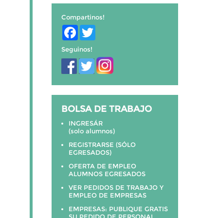
Compartinos!
Facebook
Twitter
Seguinos!
BOLSA DE TRABAJO
INGRESÁR
(solo alumnos)
REGISTRARSE (SÓLO
EGRESADOS)
OFERTA DE EMPLEO
ALUMNOS EGRESADOS
VER PEDIDOS DE TRABAJO Y
EMPLEO DE EMPRESAS
EMPRESAS: PUBLIQUE GRATIS
SU PEDIDO DE PERSONAL