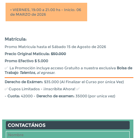
•
VIERNES, 19:00 a 21:00 hs - Inicio: 06
de MARZO de 2026
Matrícula:
Promo Matricula hasta el Sábado 15 de Agosto de 2026
Precio Original Maticula:
$50.000
Promo Efectivo $ 5.000
✅ La Promoción incluye acceso Gratuito a nuestra exclusiva
Bolsa de
Trabajo
Talentos,
al egresar.
Derecho de Exámen:
$35.000 (Al Finalizar el Curso por única Vez)
✅ Cupos Limitados - ¡Inscribite Ahora! ✅
-
Cuota:
42000 -
Derecho de examen:
35000 (por unica vez)
CONTACTÁNOS